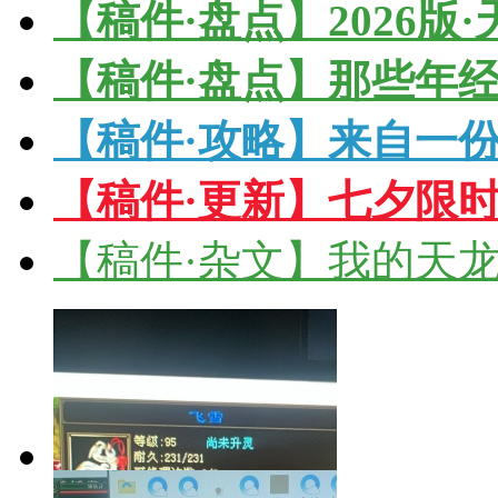
【稿件·盘点】2026版
【稿件·盘点】那些年
【稿件·攻略】来自一份
【稿件·更新】七夕限
【稿件·杂文】我的天