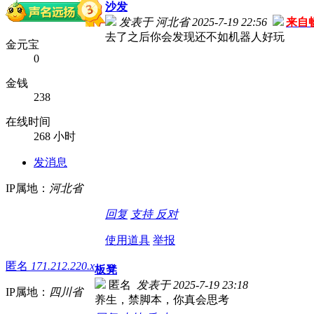
沙发
发表于 河北省 2025-7-19 22:56
来自
去了之后你会发现还不如机器人好玩
金元宝
0
金钱
238
在线时间
268 小时
发消息
IP属地：
河北省
回复
支持
反对
使用道具
举报
匿名
171.212.220.x
板凳
匿名
发表于 2025-7-19 23:18
IP属地：
四川省
养生，禁脚本，你真会思考