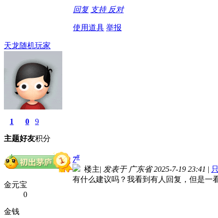
回复
支持
反对
使用道具
举报
天龙随机玩家
1
0
9
主题
好友
积分
#
7
楼主
|
发表于 广东省 2025-7-19 23:41
|
有什么建议吗？我看到有人回复，但是一
金元宝
0
金钱