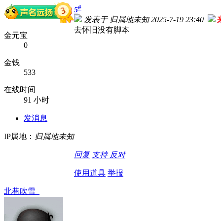
#
5
发表于 归属地未知 2025-7-19 23:40
去怀旧没有脚本
金元宝
0
金钱
533
在线时间
91 小时
发消息
IP属地：
归属地未知
回复
支持
反对
使用道具
举报
北巷吹雪_