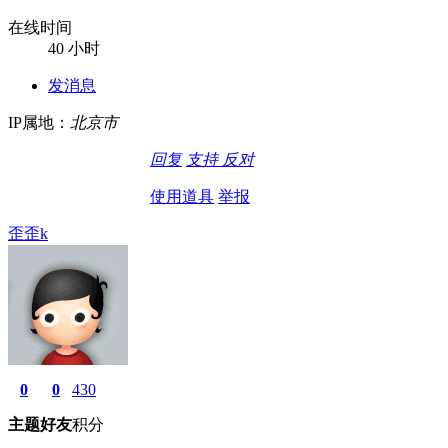
在线时间
40 小时
发消息
IP属地：
北京市
回复
支持
反对
使用道具
举报
歪歪k
0
0
430
主题
好友
积分