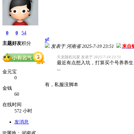
0
0
54
#
9
主题
好友
积分
发表于 河南省 2025-7-19 23:51
来自
天龙随机玩家 发表于 2025-7-19 23:51
最近有点想入坑，打算买个号养养生
...
金元宝
0
有，私服没脚本
金钱
60
在线时间
572 小时
发消息
IP属地：
河南省