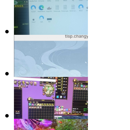
小重楼
更新出
天龙不到可败
尽众生
所以，这游戏