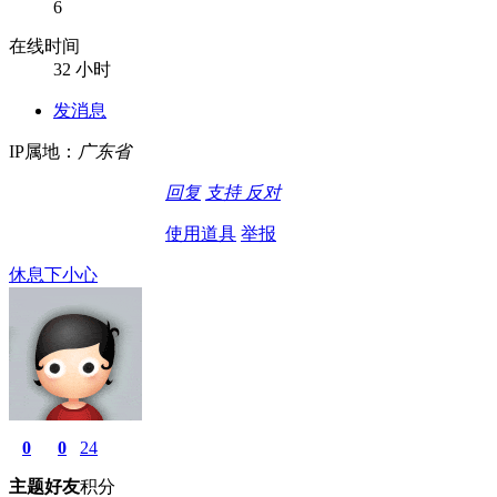
6
在线时间
32 小时
发消息
IP属地：
广东省
回复
支持
反对
使用道具
举报
休息下小心
0
0
24
主题
好友
积分