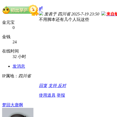
#
8
发表于 四川省 2025-7-19 23:50
来自
不用脚本还有几个人玩这些
金元宝
0
金钱
24
在线时间
32 小时
发消息
IP属地：
四川省
回复
支持
反对
使用道具
举报
梦回大唐啊