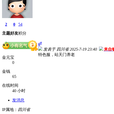
2
0
54
主题
好友
积分
#
6
发表于 四川省 2025-7-19 23:40
来自
特色服，站天门养老
金元宝
0
金钱
65
在线时间
40 小时
发消息
IP属地：
四川省