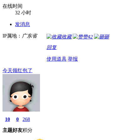
在线时间
32 小时
发消息
IP属地：
广东省
收藏
赞
42
砸
回复
使用道具
举报
今天领红包了
10
0
268
主题
好友
积分