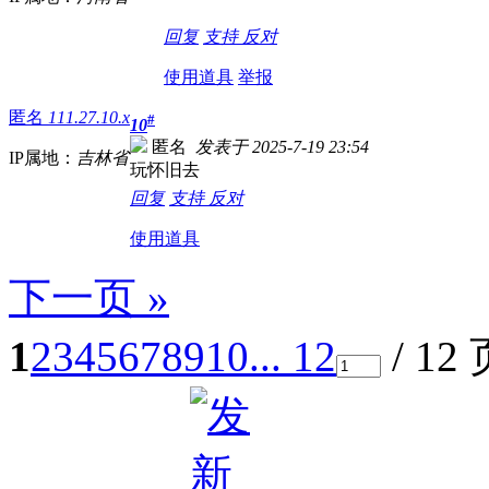
回复
支持
反对
使用道具
举报
匿名
111.27.10.x
#
10
匿名
发表于 2025-7-19 23:54
IP属地：
吉林省
玩怀旧去
回复
支持
反对
使用道具
下一页 »
1
2
3
4
5
6
7
8
9
10
... 12
/ 12