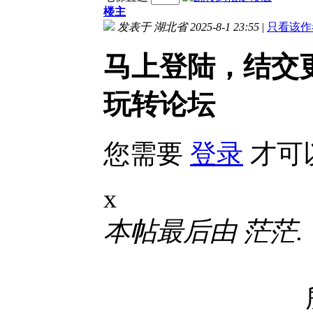
楼主
发表于 湖北省 2025-8-1 23:55
|
只看该作
马上登陆，结交
玩转论坛
您需要
登录
才可
x
本帖最后由 茫茫. 于 2