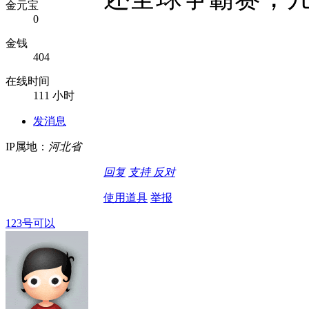
金元宝
0
金钱
404
在线时间
111 小时
发消息
IP属地：
河北省
回复
支持
反对
使用道具
举报
123号可以