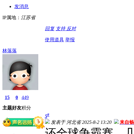
发消息
IP属地：
江苏省
回复
支持
反对
使用道具
举报
林落落
15
0
449
主题
好友
积分
#
5
发表于 河北省 2025-8-2 13:20
来自畅
还全球争霸赛，