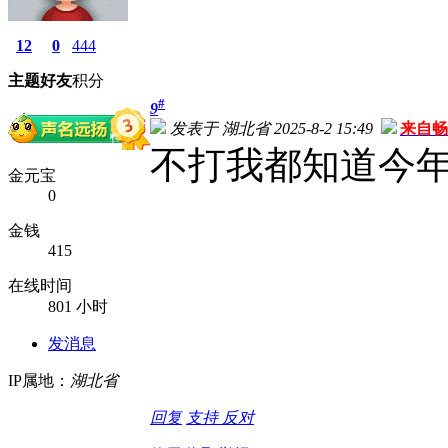
12
0
444
主题
好友
积分
#
9
发表于 湖北省 2025-8-2 15:49
来自畅
不打我都知道今
金元宝
0
金钱
415
在线时间
801 小时
发消息
IP属地：
湖北省
回复
支持
反对