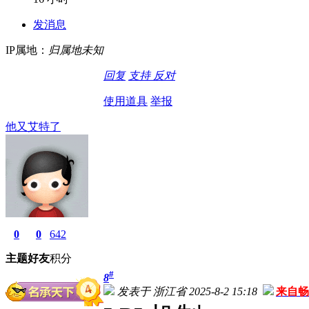
发消息
IP属地：
归属地未知
回复
支持
反对
使用道具
举报
他又艾特了
0
0
642
主题
好友
积分
#
8
发表于 浙江省 2025-8-2 15:18
来自畅