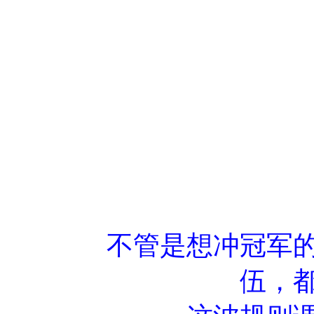
不管是想冲冠军
伍，