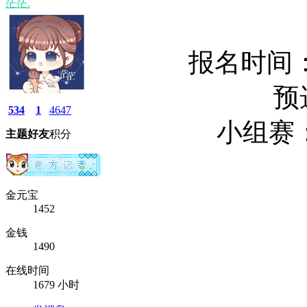
茫茫.
报名时间：
预
534
1
4647
小组赛：9
主题
好友
积分
金元宝
1452
金钱
1490
在线时间
1679 小时