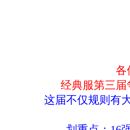
各
经典服第三届
这届不仅规则有
划重点：16