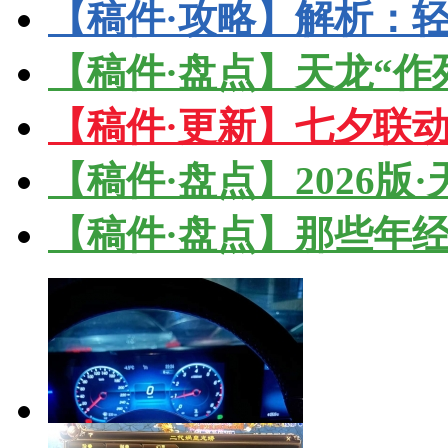
【稿件·攻略】解析：轻
【稿件·盘点】天龙“作
【稿件·更新】七夕联
【稿件·盘点】2026版
【稿件·盘点】那些年