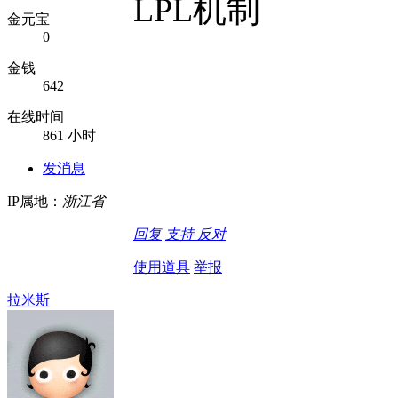
LPL机制
金元宝
0
金钱
642
在线时间
861 小时
发消息
IP属地：
浙江省
回复
支持
反对
使用道具
举报
拉米斯