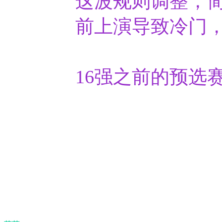
这波规则调整，
前上演导致冷门
16强之前的预选