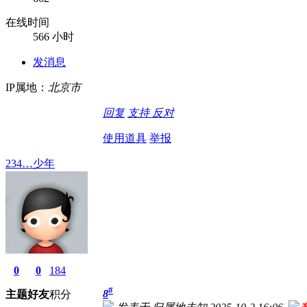
在线时间
566 小时
发消息
IP属地：
北京市
回复
支持
反对
使用道具
举报
234…少年
0
0
184
#
8
主题
好友
积分