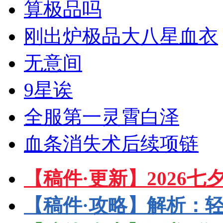
算极品吗
刚出炉极品大八星血衣
无意间
9星诶
全服第一灵霄白泽
血条消失术后续项链
【稿件·更新】2026
【稿件·攻略】解析：轻