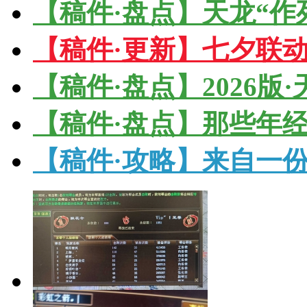
【稿件·盘点】天龙“作
【稿件·更新】七夕联
【稿件·盘点】2026版
【稿件·盘点】那些年
【稿件·攻略】来自一份