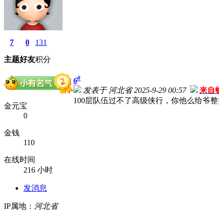
7
0
131
主题
好友
积分
#
6
发表于 河北省 2025-9-29 00:57
来自
100层队伍过不了高级侠行，你他么给爷
金元宝
0
金钱
110
在线时间
216 小时
发消息
IP属地：
河北省