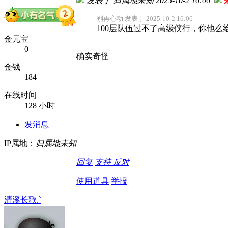
发表于 归属地未知 2025-10-2 16:06
别再心动 发表于 2025-10-2 16:06
100层队伍过不了高级侠行，你他么
金元宝
0
确实奇怪
金钱
184
在线时间
128 小时
发消息
IP属地：
归属地未知
回复
支持
反对
使用道具
举报
清溪长歌.`