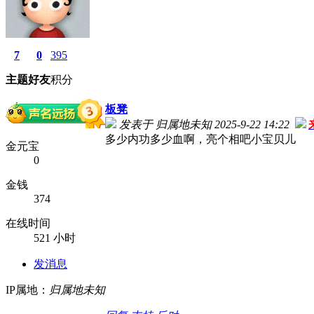
7
0
395
主题
好友
积分
板凳
发表于 归属地未知 2025-9-22 14:22
多少内功多少血啊，亮个相吧小宝贝儿
金元宝
0
金钱
374
在线时间
521 小时
发消息
IP属地：
归属地未知