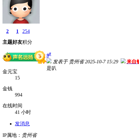
2
1
254
主题
好友
积分
#
9
发表于 贵州省 2025-10-7 15:29
来自
是叭
金元宝
15
金钱
994
在线时间
41 小时
发消息
IP属地：
贵州省