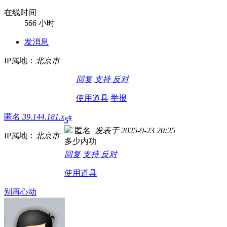
在线时间
566 小时
发消息
IP属地：
北京市
回复
支持
反对
使用道具
举报
匿名
39.144.181.x
#
5
匿名
发表于 2025-9-23 20:25
IP属地：
北京市
多少内功
回复
支持
反对
使用道具
别再心动