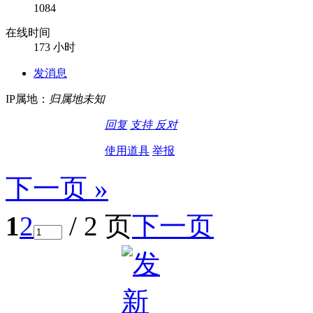
1084
在线时间
173 小时
发消息
IP属地：
归属地未知
回复
支持
反对
使用道具
举报
下一页 »
1
2
/ 2 页
下一页