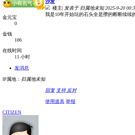
沙发
楼主
|
发表于 归属地未知 2025-9-20 00:3
我是10年开始玩的石头全是攒的断断续续
金元宝
0
金钱
106
在线时间
11 小时
发消息
IP属地：
归属地未知
回复
支持
反对
使用道具
举报
CITIZEN