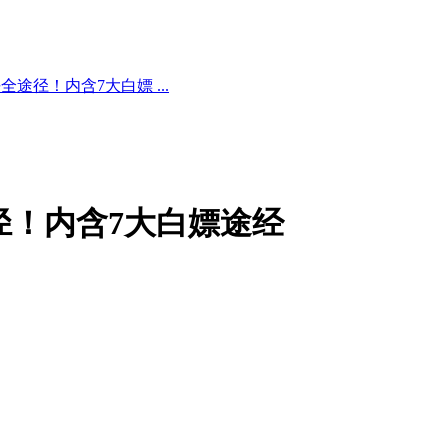
途径！内含7大白嫖 ...
径！内含7大白嫖途经