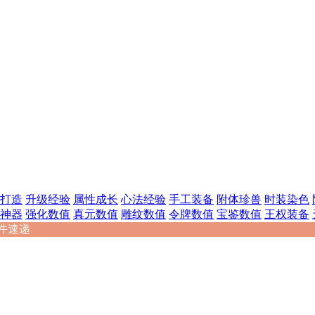
打造
升级经验
属性成长
心法经验
手工装备
附体珍兽
时装染色
神器
强化数值
真元数值
雕纹数值
令牌数值
宝鉴数值
王权装备
件速递