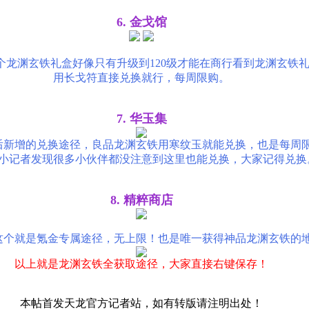
6. 金戈馆
个龙渊玄铁礼盒好像只有升级到120级才能在商行看到龙渊玄铁
用长戈符直接兑换就行，每周限购。
7. 华玉集
后新增的兑换途径，良品龙渊玄铁用寒纹玉就能兑换，也是每周
小记者发现很多小伙伴都没注意到这里也能兑换，大家记得兑换
8. 精粹商店
这个就是氪金专属途径，无上限！也是唯一获得神品龙渊玄铁的
以上就是龙渊玄铁全获取途径，大家直接右键保存！
本帖首发天龙官方记者站，如有转版请注明出处！