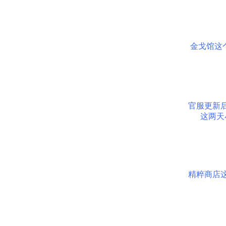
金戈馆这
官服更新
这两天
精粹商店