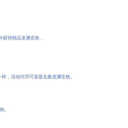
额外获得精品龙渊玄铁，
战一样，活动代币可直接兑换龙渊玄铁。
玄铁。