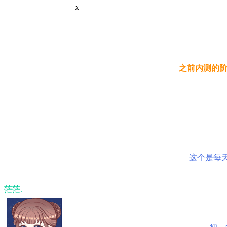
x
之前内测的阶
这个是每
茫茫.