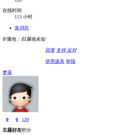
在线时间
113 小时
发消息
IP属地：
归属地未知
回复
支持
反对
使用道具
举报
梦蒸
0
0
120
主题
好友
积分