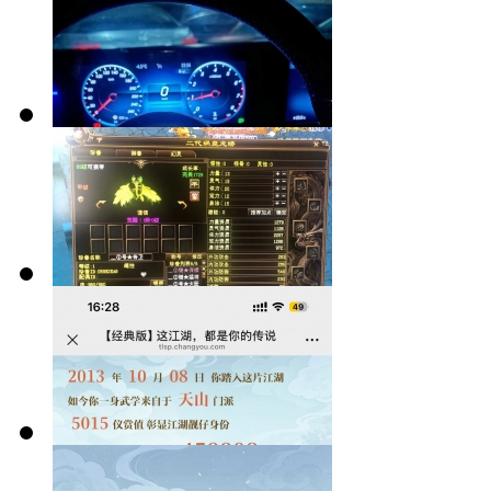
我遇到的两种
可爱机制
卡级的巅峰！
69内，从未服
过人
生活玩家怎么