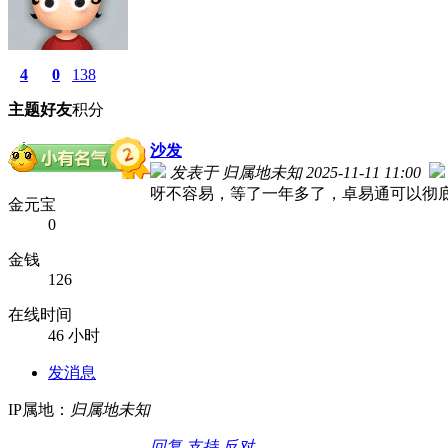
4
0
138
主题
好友
积分
沙发
发表于 归属地未知 2025-11-11 11:00
呀不容易，等了一年多了，卓易通可以彻
金元宝
0
金钱
126
在线时间
46 小时
发消息
IP属地：
归属地未知
回复
支持
反对