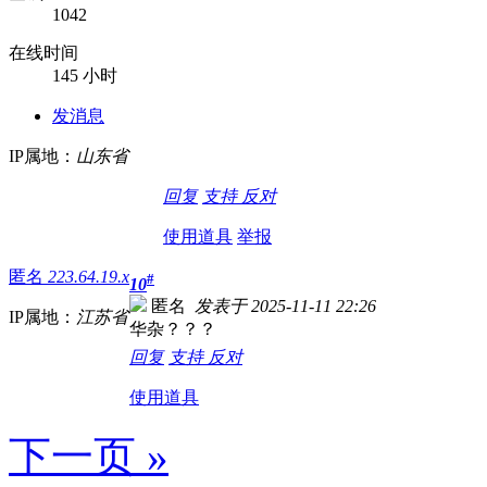
1042
在线时间
145 小时
发消息
IP属地：
山东省
回复
支持
反对
使用道具
举报
匿名
223.64.19.x
#
10
匿名
发表于 2025-11-11 22:26
IP属地：
江苏省
华杂？？？
回复
支持
反对
使用道具
下一页 »