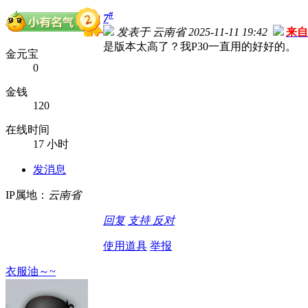
#
7
发表于 云南省 2025-11-11 19:42
来自
是版本太高了？我P30一直用的好好的。
金元宝
0
金钱
120
在线时间
17 小时
发消息
IP属地：
云南省
回复
支持
反对
使用道具
举报
衣服油～~