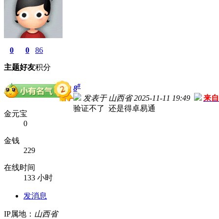
0
0
86
主题
好友
积分
#
8
发表于 山西省 2025-11-11 19:49
来自
验证不了 还是得卓易通
金元宝
0
金钱
229
在线时间
133 小时
发消息
IP属地：
山西省