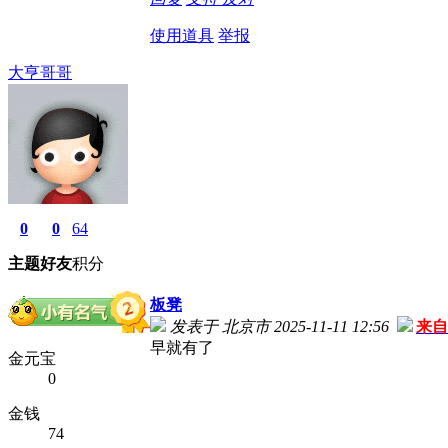
使用道具
举报
大亨哥哥
0
0
64
主题
好友
积分
板凳
发表于 北京市 2025-11-11 12:56
来自
早就有了
金元宝
0
金钱
74