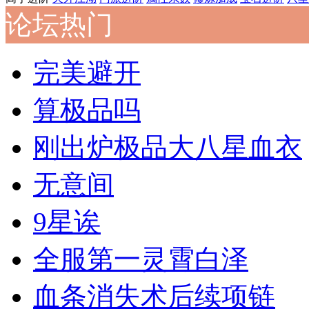
论坛热门
完美避开
算极品吗
刚出炉极品大八星血衣
无意间
9星诶
全服第一灵霄白泽
血条消失术后续项链