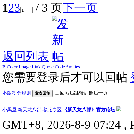
1
2
3
/ 3 页
下一页
返回列表
B
Color
Image
Link
Quote
Code
Smilies
您需要登录后才可以回帖
本版积分规则
回帖后跳转到最后一页
发表回复
小黑屋
|
新天龙八部
|
客服专区
|
《新天龙八部》官方论坛
GMT+8, 2026-8-9 07:24
, 