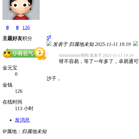
0
0
126
#
5
主题
好友
积分
发表于 归属地未知 2025-11-11 19:19
hhhhhhhhhh明明 发表于 2025-11-11 19:19
呀不容易，等了一年多了，卓易通可
金元宝
0
沙子，
金钱
126
在线时间
113 小时
发消息
IP属地：
归属地未知