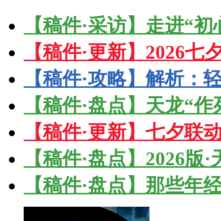
【稿件·采访】走进“初
【稿件·更新】2026
【稿件·攻略】解析：轻
【稿件·盘点】天龙“作
【稿件·更新】七夕联
【稿件·盘点】2026版
【稿件·盘点】那些年