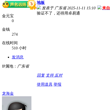
地板
发表于 广东省 2025-11-11 15:10
来自
验证不了，还得用卓易通
金元宝
0
金钱
274
在线时间
510 小时
发消息
IP属地：
广东省
回复
支持
反对
使用道具
举报
龙海金