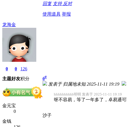
回复
支持
反对
使用道具
举报
龙海金
0
0
126
#
6
主题
好友
积分
发表于 归属地未知 2025-11-11 19:19
hhhhhhhhhh明明 发表于 2025-11-11 19:19
呀不容易，等了一年多了，卓易通可
金元宝
0
沙子
金钱
126