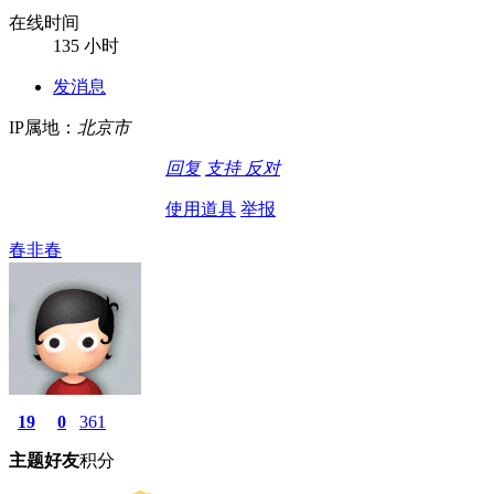
在线时间
135 小时
发消息
IP属地：
北京市
回复
支持
反对
使用道具
举报
春非春
19
0
361
主题
好友
积分