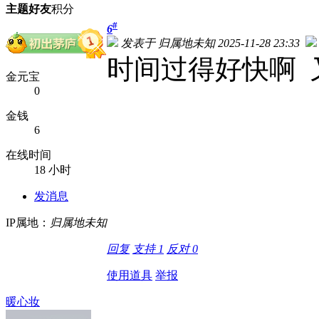
主题
好友
积分
#
6
发表于 归属地未知 2025-11-28 23:33
时间过得好快啊 
金元宝
0
金钱
6
在线时间
18 小时
发消息
IP属地：
归属地未知
回复
支持
1
反对
0
使用道具
举报
暖心妆