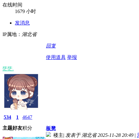
在线时间
1679 小时
发消息
IP属地：
湖北省
回复
使用道具
举报
茫茫.
534
1
4647
主题
好友
积分
板凳
楼主
|
发表于 湖北省 2025-11-28 20:49
|