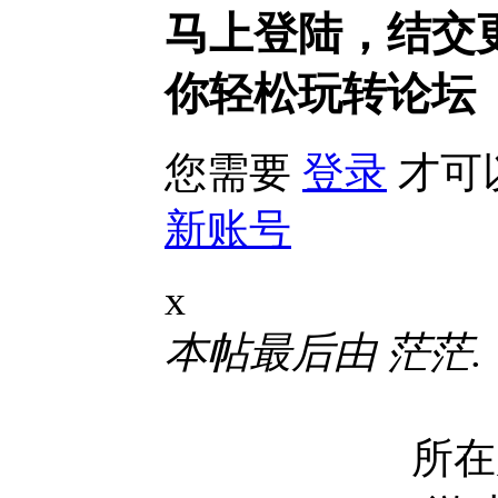
马上登陆，结交
你轻松玩转论坛
您需要
登录
才可
新账号
x
本帖最后由 茫茫. 于 2
所在