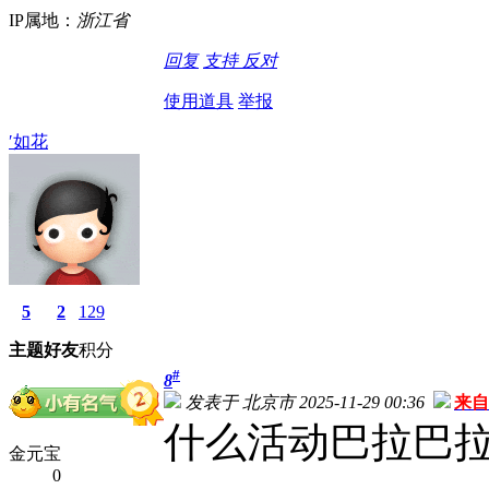
IP属地：
浙江省
回复
支持
反对
使用道具
举报
′如花
5
2
129
主题
好友
积分
#
8
发表于 北京市 2025-11-29 00:36
来自
什么活动巴拉巴
金元宝
0