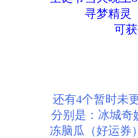
寻梦精灵
可获
还有4个暂时未
分别是：冰城奇妙
冻脑瓜（好运券