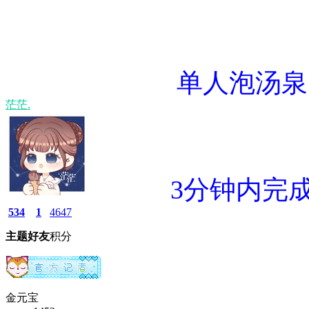
单人泡汤泉
茫茫.
3分钟内完
534
1
4647
主题
好友
积分
金元宝