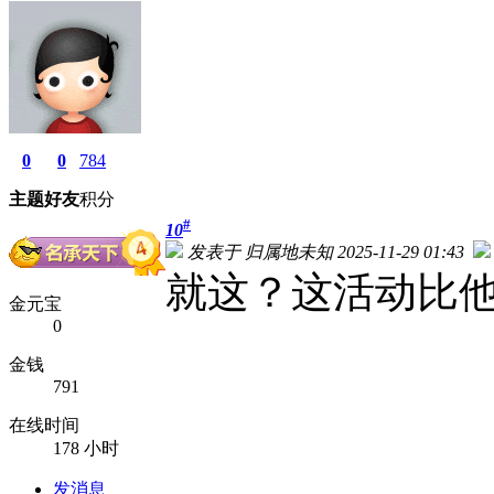
0
0
784
主题
好友
积分
#
10
发表于 归属地未知 2025-11-29 01:43
就这？这活动比
金元宝
0
金钱
791
在线时间
178 小时
发消息