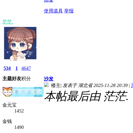
使用道具
举报
茫茫.
534
1
4647
主题
好友
积分
沙发
楼主
|
发表于 湖北省 2025-11-28 20:39
|
本帖最后由 茫茫. 于 2
金元宝
1452
金钱
1490