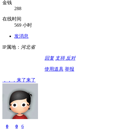
金钱
288
在线时间
569 小时
发消息
IP属地：
河北省
回复
支持
反对
使用道具
举报
，，，来了来了
0
0
6