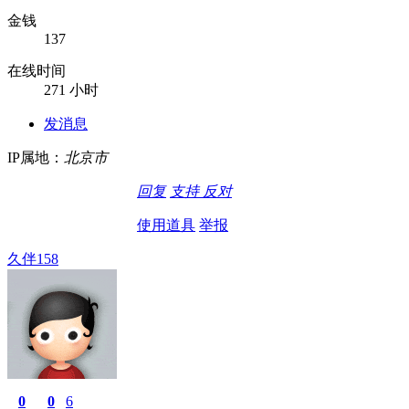
金钱
137
在线时间
271 小时
发消息
IP属地：
北京市
回复
支持
反对
使用道具
举报
久伴158
0
0
6