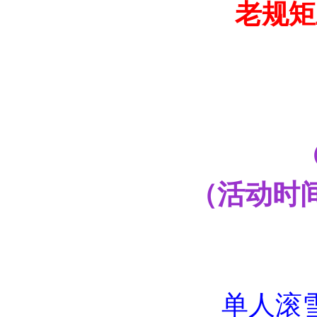
老规矩
（活动时
单人滚