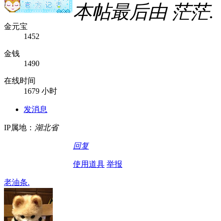
本帖最后由 茫茫. 于 2
金元宝
1452
金钱
1490
在线时间
1679 小时
发消息
IP属地：
湖北省
回复
使用道具
举报
老油条.