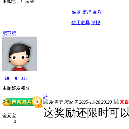
IP属地：
广东省
回复
支持
反对
使用道具
举报
肥不肥
10
0
318
主题
好友
积分
#
5
发表于 河北省 2025-11-28 23:23
来自
这奖励还限时可
金元宝
0