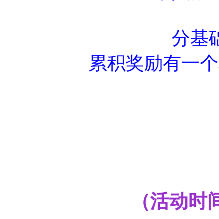
分基
累积奖励有一个称
（活动时