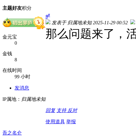
主题
好友
积分
#
9
发表于 归属地未知 2025-11-29 00:52
那么问题来了，
金元宝
0
金钱
8
在线时间
99 小时
发消息
IP属地：
归属地未知
回复
支持
反对
使用道具
举报
吾之名仺