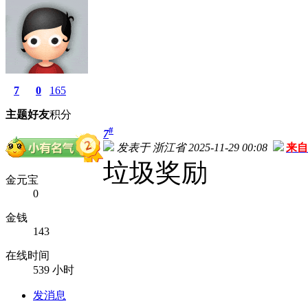
7
0
165
主题
好友
积分
#
7
发表于 浙江省 2025-11-29 00:08
来自
垃圾奖励
金元宝
0
金钱
143
在线时间
539 小时
发消息