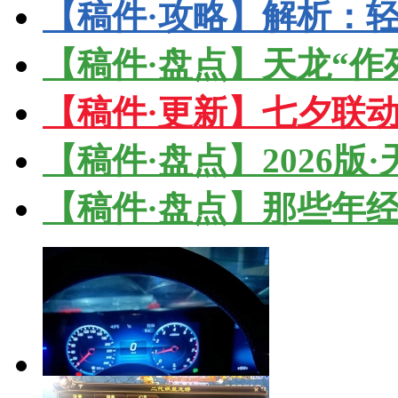
【稿件·攻略】解析：轻
【稿件·盘点】天龙“作
【稿件·更新】七夕联
【稿件·盘点】2026版
【稿件·盘点】那些年