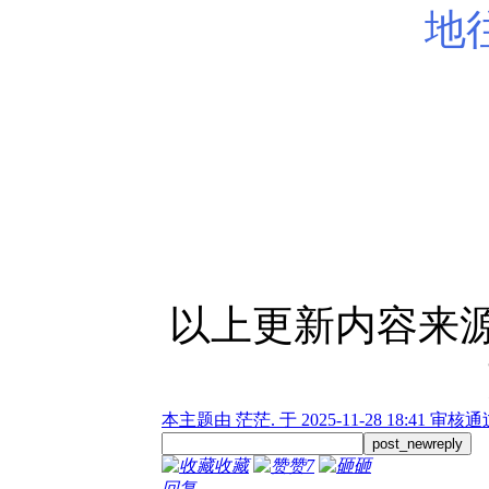
地
以上更新内容来
本主题由 茫茫. 于 2025-11-28 18:41 审核
post_newreply
收藏
赞
7
砸
回复