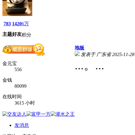
783
1420
6万
主题
好友
积分
地板
发表于 广东省 2025-11-28 
...。...
金元宝
556
金钱
80099
在线时间
3615 小时
发消息