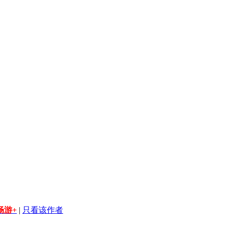
畅游+
|
只看该作者