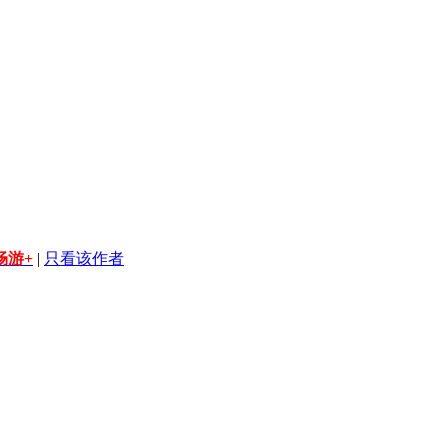
畅游+
|
只看该作者