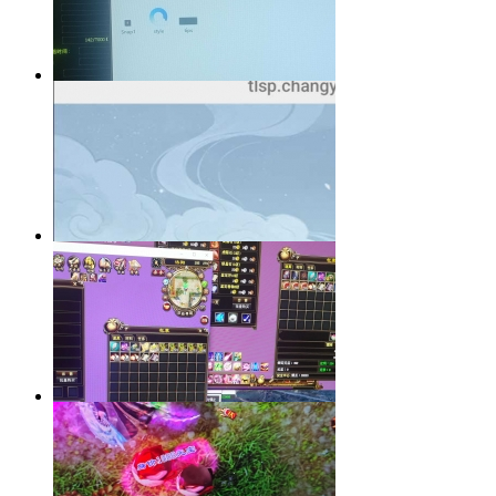
更新出
天龙不到可败尽众生
所以，这游戏是怎么了