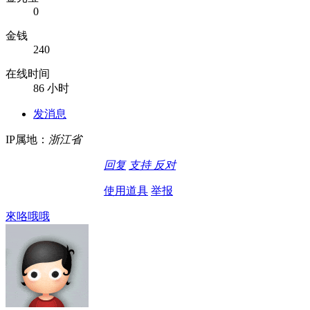
0
金钱
240
在线时间
86 小时
发消息
IP属地：
浙江省
回复
支持
反对
使用道具
举报
來咯哦哦