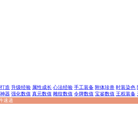
打造
升级经验
属性成长
心法经验
手工装备
附体珍兽
时装染色
神器
强化数值
真元数值
雕纹数值
令牌数值
宝鉴数值
王权装备
件速递