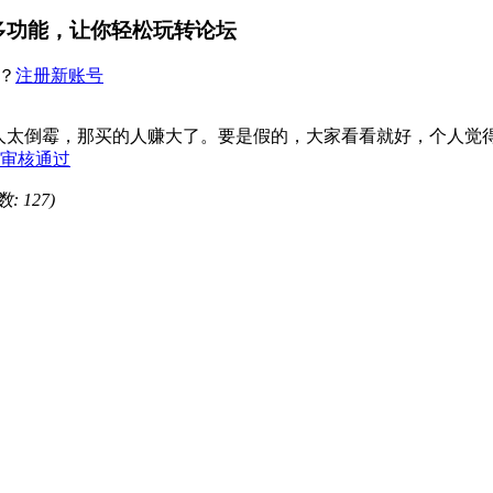
多功能，让你轻松玩转论坛
？
注册新账号
人太倒霉，那买的人赚大了。要是假的，大家看看就好，个人觉
09 审核通过
: 127)