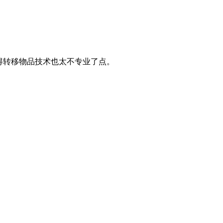
得转移物品技术也太不专业了点。