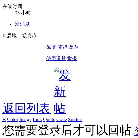
在线时间
95 小时
发消息
IP属地：
北京市
回复
支持
反对
使用道具
举报
返回列表
B
Color
Image
Link
Quote
Code
Smilies
您需要登录后才可以回帖