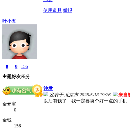
使用道具
举报
叶小五
0
0
156
主题
好友
积分
沙发
发表于 北京市 2026-5-18 19:26
来自
以后有钱了，我一定要换个好一点的手机
金元宝
0
金钱
156