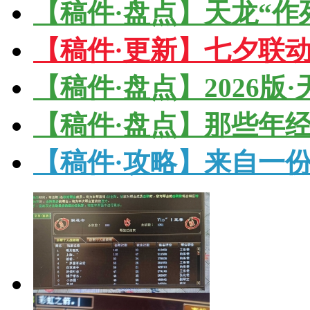
【稿件·盘点】天龙“作
【稿件·更新】七夕联
【稿件·盘点】2026版
【稿件·盘点】那些年
【稿件·攻略】来自一份