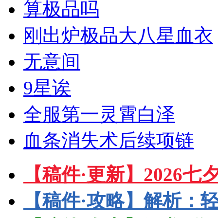
算极品吗
刚出炉极品大八星血衣
无意间
9星诶
全服第一灵霄白泽
血条消失术后续项链
【稿件·更新】2026
【稿件·攻略】解析：轻