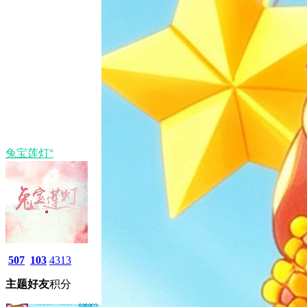
兔宝莲灯°
507
103
4313
主题
好友
积分