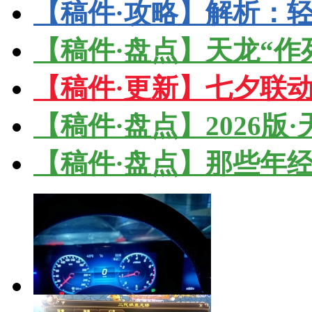
【稿件·攻略】解析：轻
【稿件·盘点】天龙“作
【稿件·更新】七夕联
【稿件·盘点】2026版
【稿件·盘点】那些年