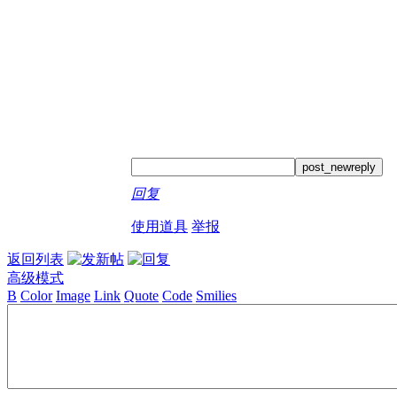
post_newreply
回复
使用道具
举报
返回列表
高级模式
B
Color
Image
Link
Quote
Code
Smilies