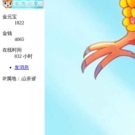
金元宝
1822
金钱
4065
在线时间
832 小时
发消息
IP属地：
山东省