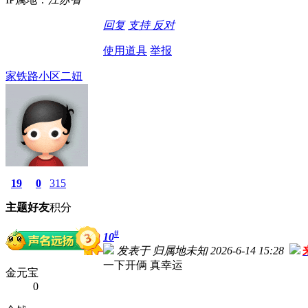
回复
支持
反对
使用道具
举报
家铁路小区二妞
19
0
315
主题
好友
积分
#
10
发表于 归属地未知 2026-6-14 15:28
一下开俩 真幸运
金元宝
0