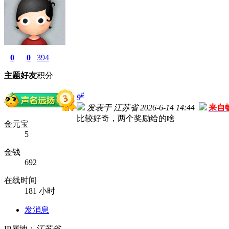
0
0
394
主题
好友
积分
#
9
发表于 江苏省 2026-6-14 14:44
来自
比较好奇，两个奖励给的啥
金元宝
5
金钱
692
在线时间
181 小时
发消息
IP属地：
江苏省