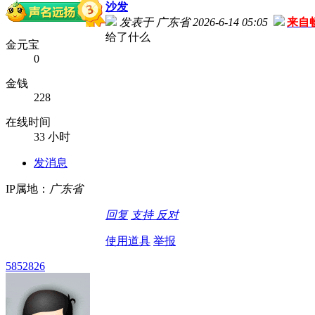
沙发
发表于 广东省 2026-6-14 05:05
来自
给了什么
金元宝
0
金钱
228
在线时间
33 小时
发消息
IP属地：
广东省
回复
支持
反对
使用道具
举报
5852826