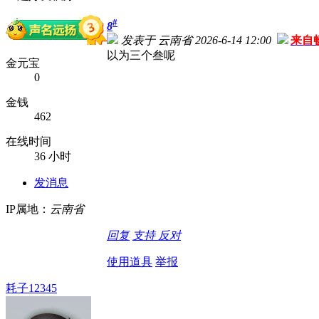
#
8
发表于 云南省 2026-6-14 12:00
来自
以为三个叁呢
金元宝
0
金钱
462
在线时间
36 小时
发消息
IP属地：
云南省
回复
支持
反对
使用道具
举报
耗子12345