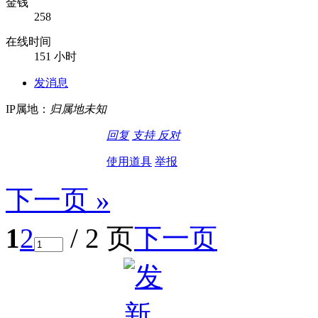
金钱
258
在线时间
151 小时
发消息
IP属地：
归属地未知
回复
支持
反对
使用道具
举报
下一页 »
1
2
/ 2 页
下一页