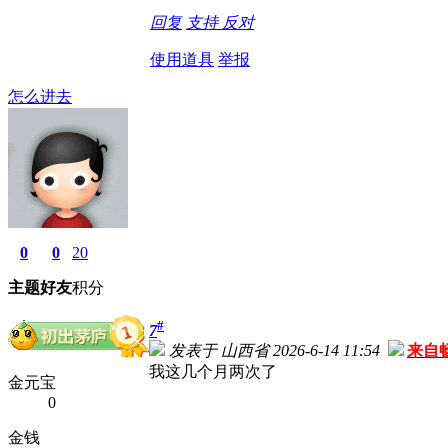
回复
支持
反对
使用道具
举报
怎么进去
0
0
20
主题
好友
积分
#
7
发表于 山西省 2026-6-14 11:54
来自
我这几个月两次了
金元宝
0
金钱