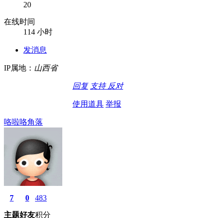
20
在线时间
114 小时
发消息
IP属地：
山西省
回复
支持
反对
使用道具
举报
咯啦咯角落
7
0
483
主题
好友
积分