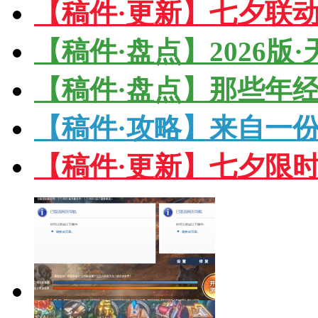
【稿件·更新】七夕联
【稿件·盘点】2026版
【稿件·盘点】那些年
【稿件·攻略】来自一份
【稿件·更新】七夕限