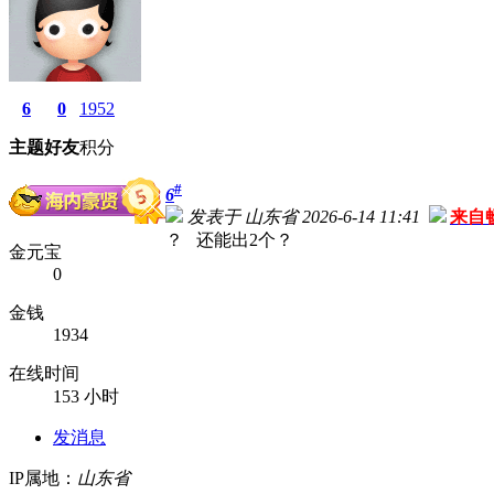
6
0
1952
主题
好友
积分
#
6
发表于 山东省 2026-6-14 11:41
来自
？ 还能出2个？
金元宝
0
金钱
1934
在线时间
153 小时
发消息
IP属地：
山东省