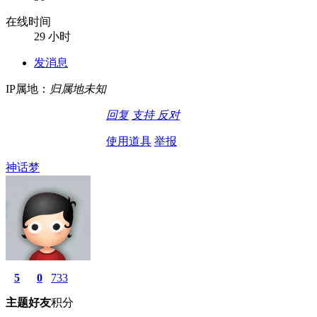
在线时间
29 小时
发消息
IP属地：
归属地未知
回复
支持
反对
使用道具
举报
神话梦
5
0
733
主题
好友
积分