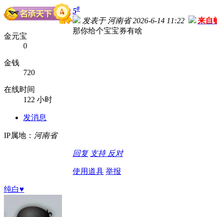
#
5
发表于 河南省 2026-6-14 11:22
来自
那你给个宝宝券有啥
金元宝
0
金钱
720
在线时间
122 小时
发消息
IP属地：
河南省
回复
支持
反对
使用道具
举报
纯白♥