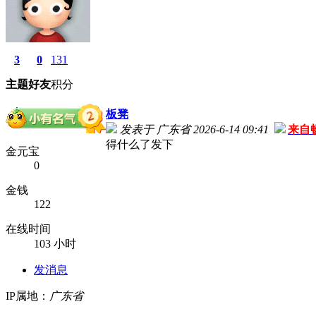
3
0
131
主题
好友
积分
板凳
发表于 广东省 2026-6-14 09:41
来自
得什么了发下
金元宝
0
金钱
122
在线时间
103 小时
发消息
IP属地：
广东省