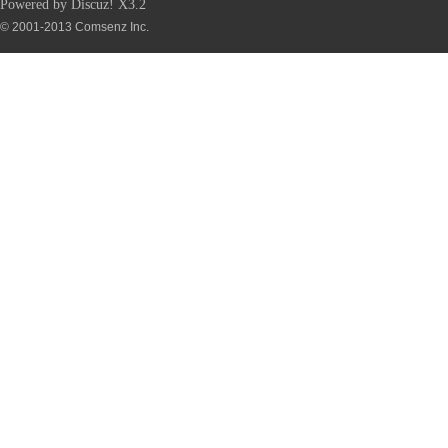
Powered by
Discuz!
X3.2
© 2001-2013
Comsenz Inc.