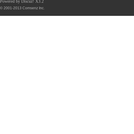
Powered by
Discuz!
X3.2
© 2001-2013
Comsenz Inc.