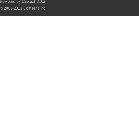
Powered by
Discuz!
X3.2
© 2001-2013
Comsenz Inc.