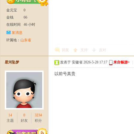
金元宝
0
金钱
66
在线时间
46 小时
发消息
IP属地：
山东省
回复
支持
反对
星河坠梦
发表于 安徽省 2026-5-28 17:17
来自畅游+
|
以前号真贵
14
0
3234
主题
好友
积分