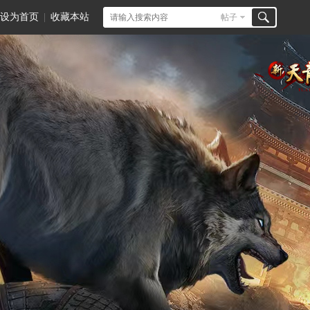
设为首页
|
收藏本站
帖子