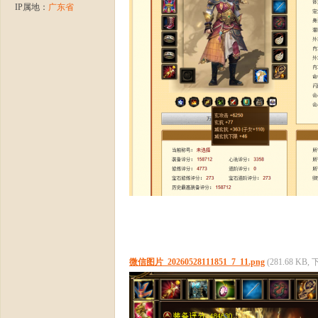
IP属地：
广东省
龙
微信图片_20260528111851_7_11.png
(281.68 KB,
八