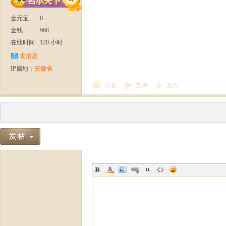
金元宝
0
金钱
968
在线时间
120 小时
发消息
IP属地：
安徽省
回复
支持
反对