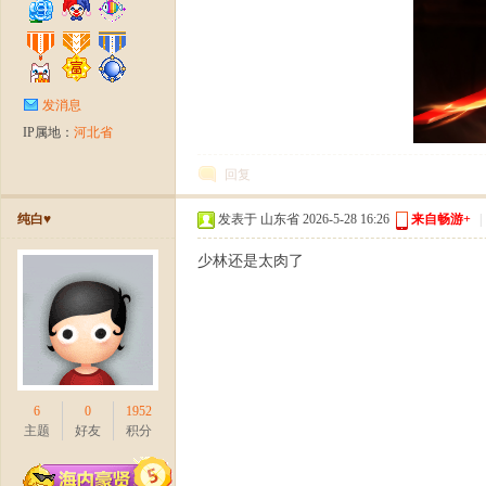
论
发消息
IP属地：
河北省
回复
纯白♥
发表于 山东省 2026-5-28 16:26
来自畅游+
|
少林还是太肉了
坛-
6
0
1952
主题
好友
积分
【