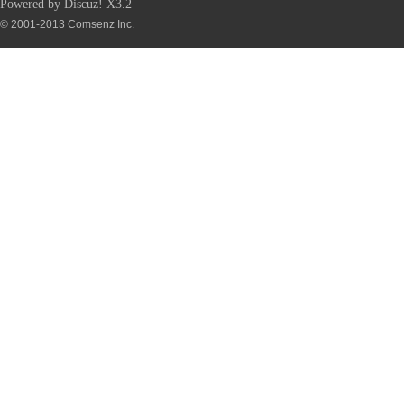
Powered by
Discuz!
X3.2
© 2001-2013
Comsenz Inc.