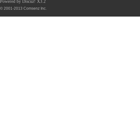
Powered by
Discuz!
X3.2
© 2001-2013
Comsenz Inc.