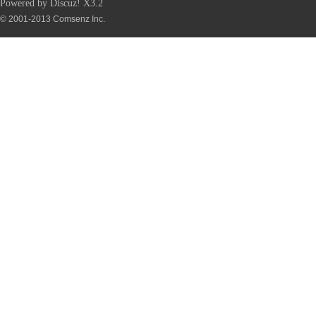
Powered by
Discuz!
X3.2
© 2001-2013
Comsenz Inc.