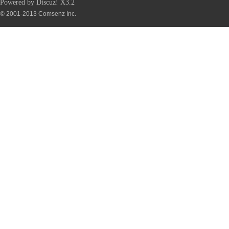
Powered by
Discuz!
X3.2
© 2001-2013
Comsenz Inc.