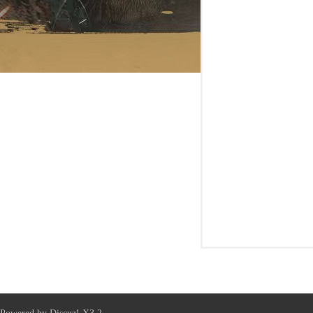
新
天
龙