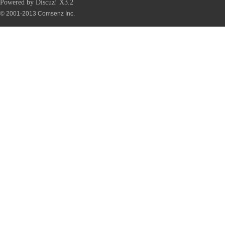
Powered by
Discuz!
X3.2
© 2001-2013
Comsenz Inc.