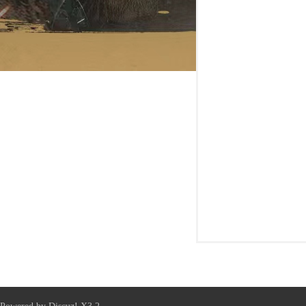
新
天
龙