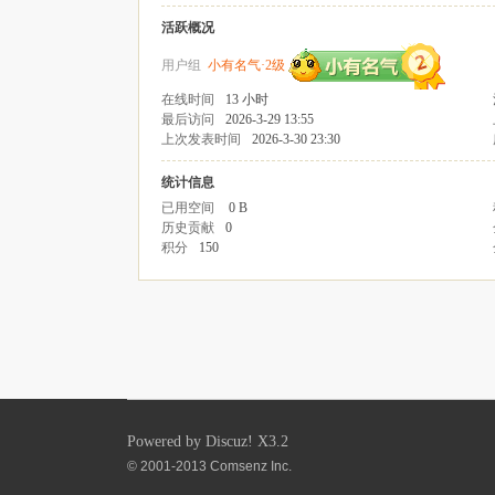
活跃概况
用户组
小有名气·2级
在线时间
13 小时
最后访问
2026-3-29 13:55
上次发表时间
2026-3-30 23:30
统计信息
已用空间
0 B
历史贡献
0
积分
150
Powered by
Discuz!
X3.2
© 2001-2013
Comsenz Inc.