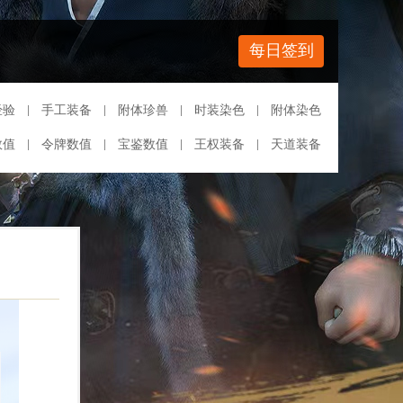
每日签到
经验
手工装备
附体珍兽
时装染色
附体染色
数值
令牌数值
宝鉴数值
王权装备
天道装备