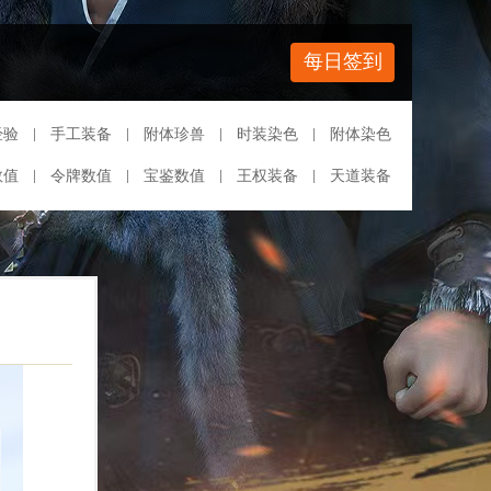
每日签到
经验
手工装备
附体珍兽
时装染色
附体染色
数值
令牌数值
宝鉴数值
王权装备
天道装备