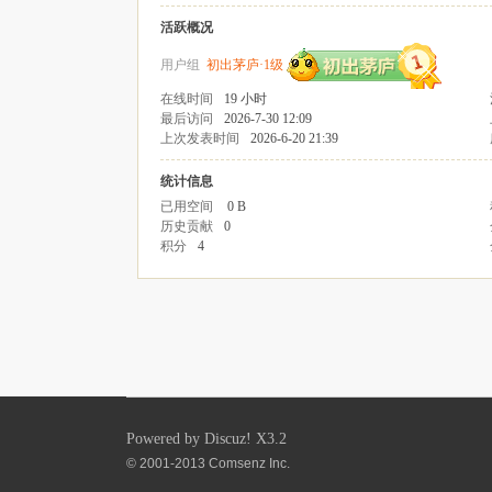
活跃概况
用户组
初出茅庐·1级
在线时间
19 小时
最后访问
2026-7-30 12:09
上次发表时间
2026-6-20 21:39
统计信息
已用空间
0 B
历史贡献
0
积分
4
Powered by
Discuz!
X3.2
© 2001-2013
Comsenz Inc.