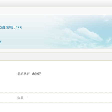
收藏]
[复制]
[RSS]
料
邮箱状态
未验证
生日
-