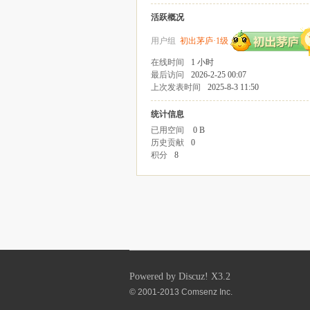
活跃概况
用户组
初出茅庐·1级
在线时间
1 小时
最后访问
2026-2-25 00:07
上次发表时间
2025-8-3 11:50
统计信息
已用空间
0 B
历史贡献
0
积分
8
Powered by
Discuz!
X3.2
© 2001-2013
Comsenz Inc.