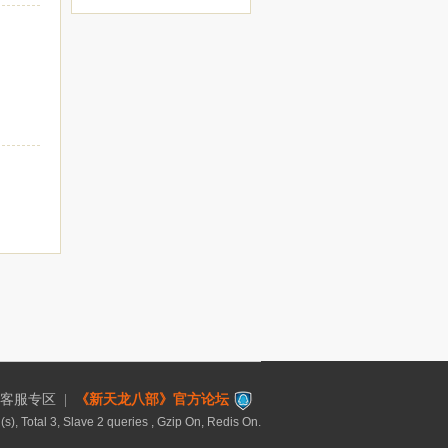
客服专区
|
《新天龙八部》官方论坛
), Total 3, Slave 2 queries , Gzip On, Redis On.