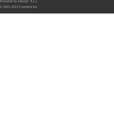
Powered by
Discuz!
X3.2
© 2001-2013
Comsenz Inc.