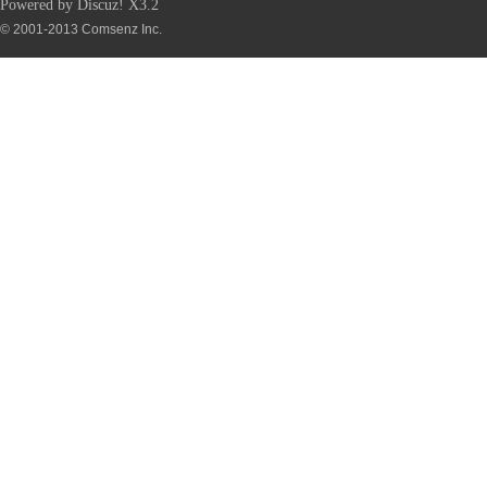
Powered by
Discuz!
X3.2
© 2001-2013
Comsenz Inc.