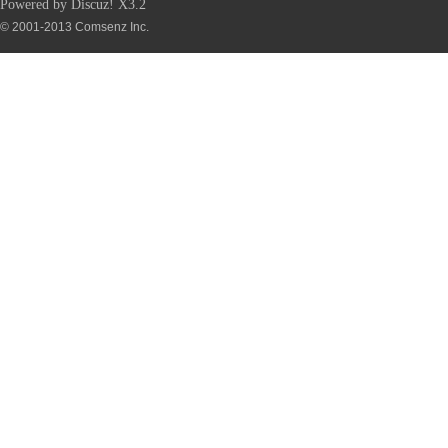
Powered by
Discuz!
X3.2
© 2001-2013
Comsenz Inc.