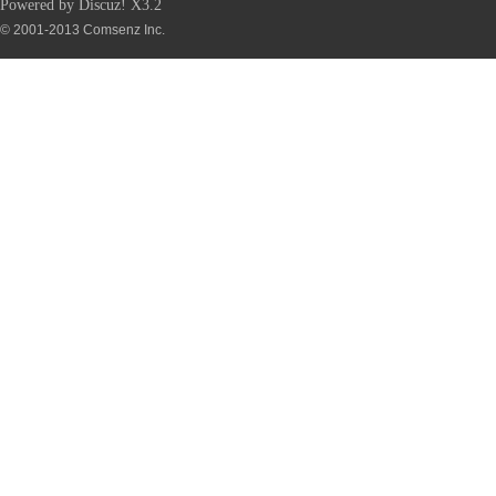
Powered by
Discuz!
X3.2
© 2001-2013
Comsenz Inc.