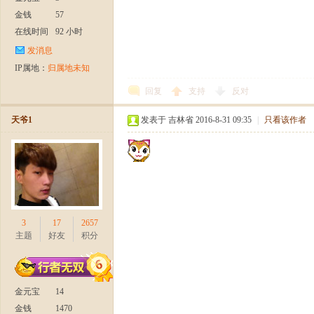
金钱
57
在线时间
92 小时
发消息
IP属地：
归属地未知
回复
支持
反对
天爷1
发表于 吉林省 2016-8-31 09:35
|
只看该作者
3
17
2657
主题
好友
积分
金元宝
14
金钱
1470