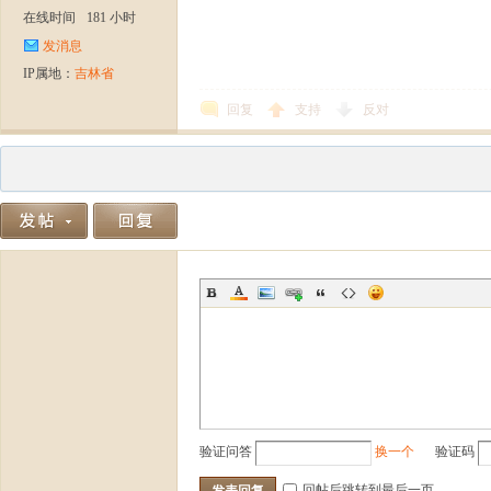
在线时间
181 小时
发消息
IP属地：
吉林省
回复
支持
反对
验证问答
换一个
验证码
回帖后跳转到最后一页
发表回复