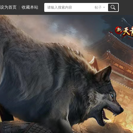
设为首页
|
收藏本站
帖子