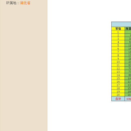
IP属地：
湖北省
龙
八