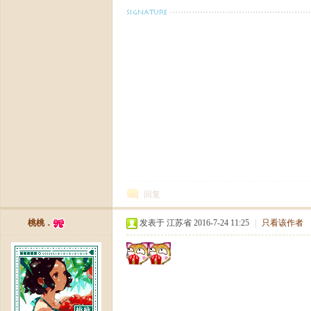
十
回复
桃桃．
发表于 江苏省 2016-7-24 11:25
|
只看该作者
二