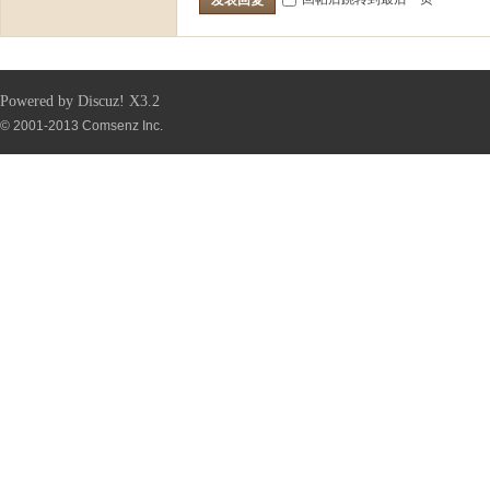
Powered by
Discuz!
X3.2
© 2001-2013
Comsenz Inc.