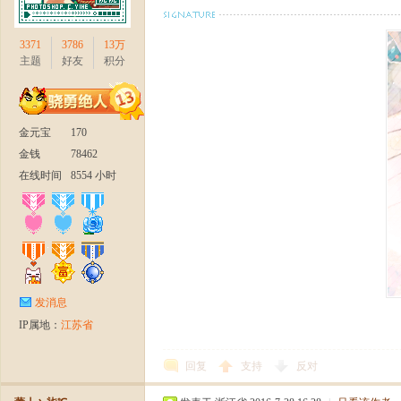
3371
3786
13万
主题
好友
积分
周
金元宝
170
金钱
78462
在线时间
8554 小时
发消息
年
IP属地：
江苏省
回复
支持
反对