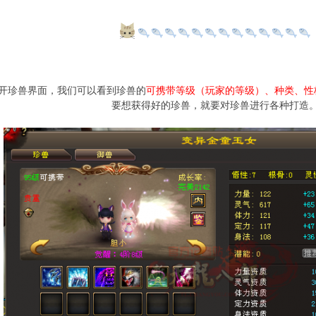
开珍兽界面，我们可以看到珍兽的
可携带等级（玩家的等级）、种类、性
要想获得好的珍兽，就要对珍兽进行各种打造