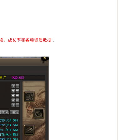
格、成长率和各项资质数据
，
。