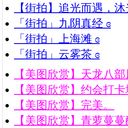
【街拍】追光而遇，沐
「街拍」九阴真经 ɞ
「街拍」上海滩 ɞ
「街拍」云雾茶 ɞ
【美图欣赏】天龙八部
【美图欣赏】约会打卡
【美图欣赏】完美。
【美图欣赏】青萝蔓蔓