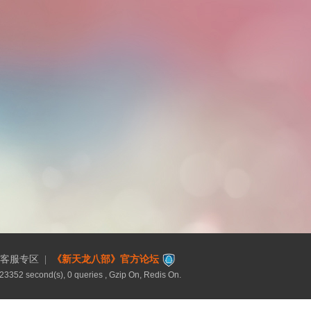
客服专区
|
《新天龙八部》官方论坛
23352 second(s), 0 queries , Gzip On, Redis On.