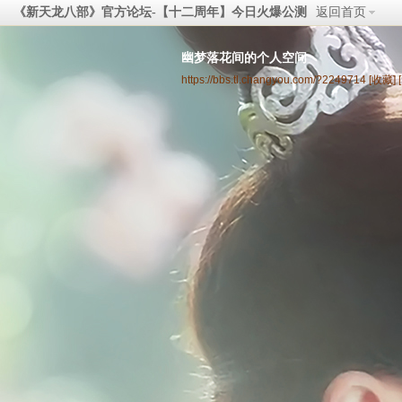
《新天龙八部》官方论坛-【十二周年】今日火爆公测
返回首页
幽梦落花间的个人空间
https://bbs.tl.changyou.com/?2249714
[收藏]