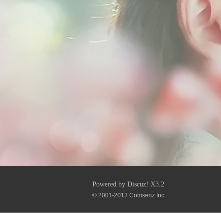
Powered by
Discuz!
X3.2
© 2001-2013
Comsenz Inc.