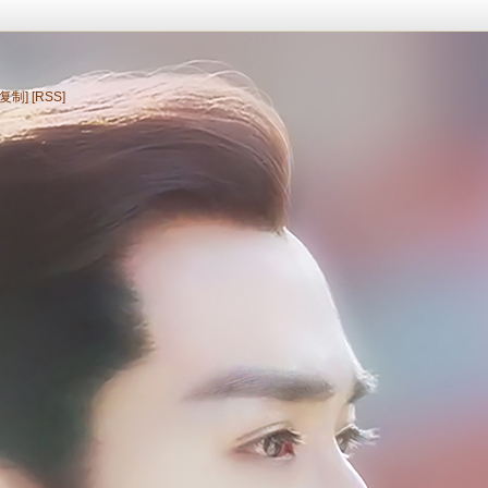
[复制]
[RSS]