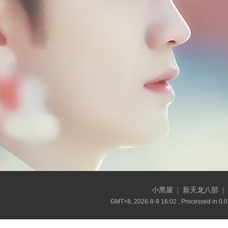
小黑屋
|
新天龙八部
|
GMT+8, 2026-8-9 16:02
, Processed in 0.0