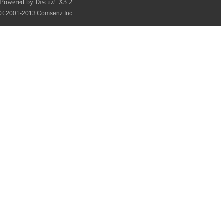
Powered by
Discuz!
X3.2
© 2001-2013
Comsenz Inc.