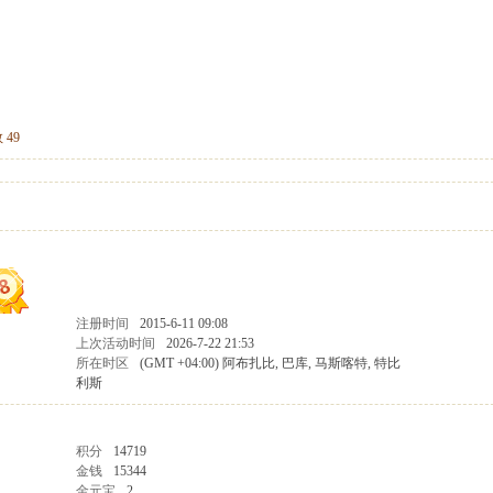
 49
注册时间
2015-6-11 09:08
上次活动时间
2026-7-22 21:53
所在时区
(GMT +04:00) 阿布扎比, 巴库, 马斯喀特, 特比
利斯
积分
14719
金钱
15344
金元宝
2