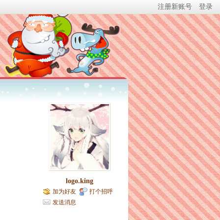
注册新账号
登录
logo.king
加为好友
打个招呼
发送消息