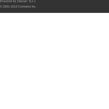
Powered by
Discuz!
X3.2
© 2001-2013
Comsenz Inc.