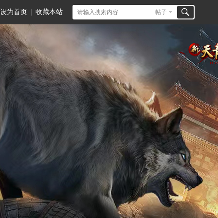
设为首页
|
收藏本站
帖子