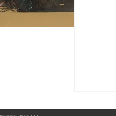
新
天
龙