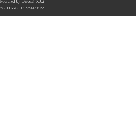
Powered by
Discuz!
X3.2
© 2001-2013
Comsenz Inc.