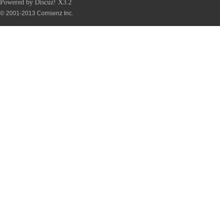
Powered by
Discuz!
X3.2
© 2001-2013
Comsenz Inc.