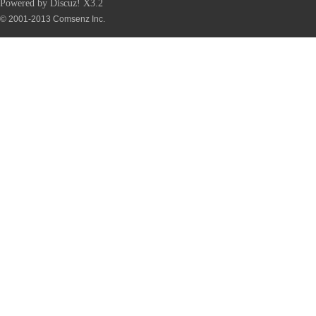
Powered by
Discuz!
X3.2
© 2001-2013
Comsenz Inc.