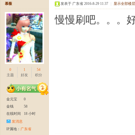
慕薇
发表于 广东省 2016-8-29 11:37
|
显示全部楼
慢慢刷吧。。。
0
1
54
主题
好友
积分
金元宝
0
金钱
58
在线时间
18 小时
发消息
IP属地：
广东省