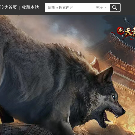
设为首页
|
收藏本站
帖子