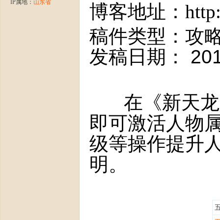
IP属地：
山东省
博客地址：
http
稿件类型：攻
发稿日期： 201
龙
在《新天龙八
即可激活人物
级等操作提升
明。
八