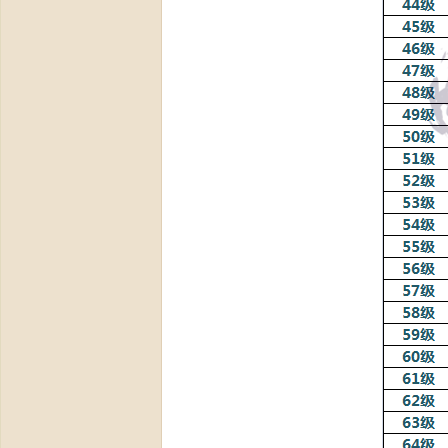
爆
公
测