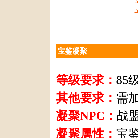
部
宝鉴凝聚
等级要求：
85
其他要求：
需
》
凝聚NPC：
战盟
凝聚属性：
宝