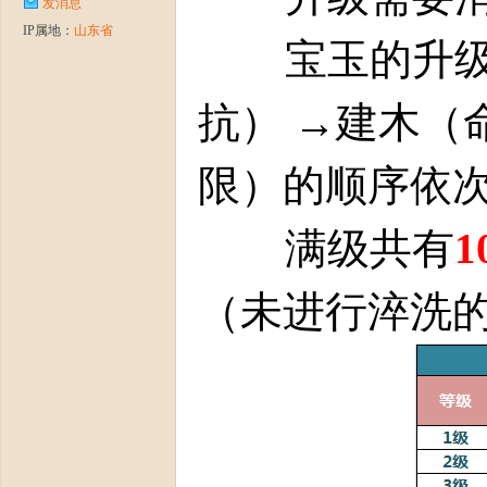
发消息
IP属地：
山东省
宝玉的升
抗） →建木（
周
限）的顺序依
满级共有
1
（未进行淬洗
年