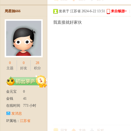
周星驰666
发表于 江苏省 2024-6-22 13:51
来自畅游+
|
我直接就好家伙
0
0
28
主题
好友
积分
金元宝
0
金钱
41
在线时间
773 小时
发消息
IP属地：
江苏省
回复
支持
反对