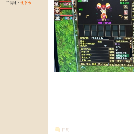
IP属地：
北京市
龙
八
回复