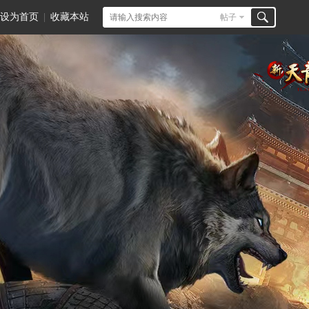
设为首页
|
收藏本站
帖子