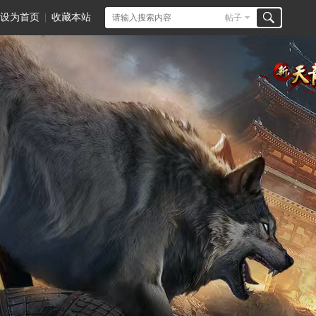
设为首页
|
收藏本站
帖子