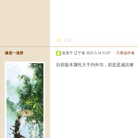
回复
缘是一道桥
发表于 辽宁省 2025-5-14 12:07
|
只看该作者
龙
目前版本属性大于内外功，前提是减抗够
八