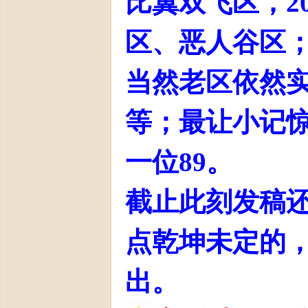
比翼双飞区，2
区、恶人谷区
当然老区依然
等；
最让小记惊
十
一位89。
截止此刻发稿还
点乾坤未定的
二
出。