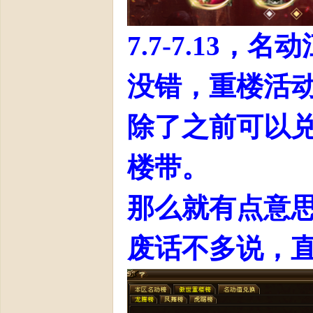
7.7-7.13
没错，重楼活
部
除了之前可以
楼带。
那么就有点意
》
废话不多说，