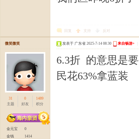
回复
支持
反对
微笑微笑
发表于 广东省 2025-7-14 08:30
来自畅游+
|
6.3折 的意思是
民花63%拿蓝装
31
0
1489
主题
好友
积分
金元宝
0
金钱
1414