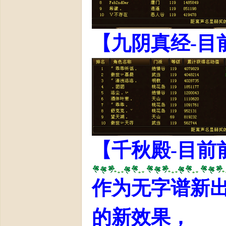
【九阴真经-目
【千秋殿-目前
作为无字谱新
的新效果，