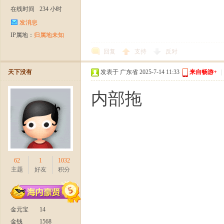
在线时间
234 小时
发消息
IP属地：
归属地未知
回复
支持
反对
天下没有
发表于 广东省 2025-7-14 11:33
来自畅游+
|
内部拖
62
1
1032
主题
好友
积分
金元宝
14
金钱
1568