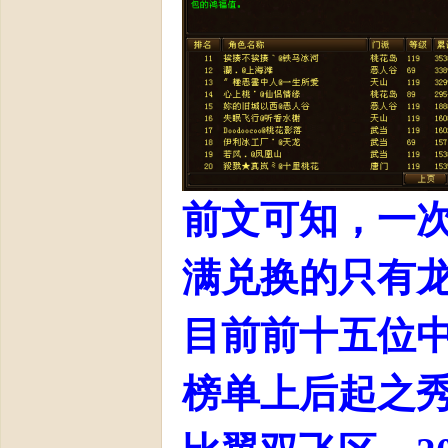
论
前文可知，一次
坛-
满兑换的只有龙
目前前十五位中
榜单上后起之秀
【