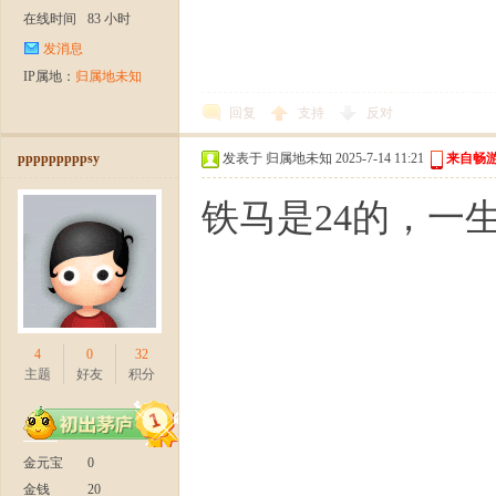
在线时间
83 小时
发消息
IP属地：
归属地未知
回复
支持
反对
pppppppppsy
发表于 归属地未知 2025-7-14 11:21
来自畅游
铁马是24的，一
4
0
32
主题
好友
积分
金元宝
0
金钱
20