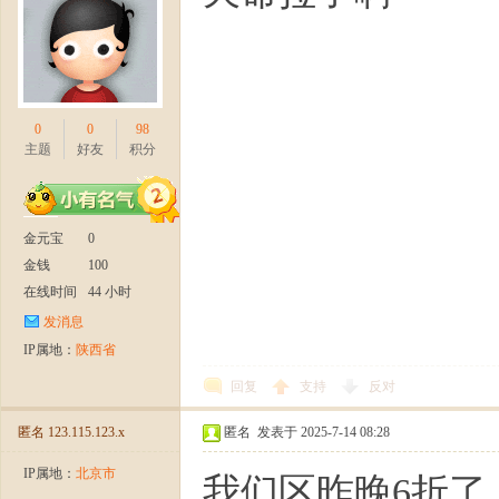
0
0
98
主题
好友
积分
金元宝
0
金钱
100
在线时间
44 小时
发消息
IP属地：
陕西省
回复
支持
反对
匿名
123.115.123.x
匿名
发表于 2025-7-14 08:28
IP属地：
北京市
我们区昨晚6折了