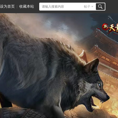
设为首页
|
收藏本站
帖子