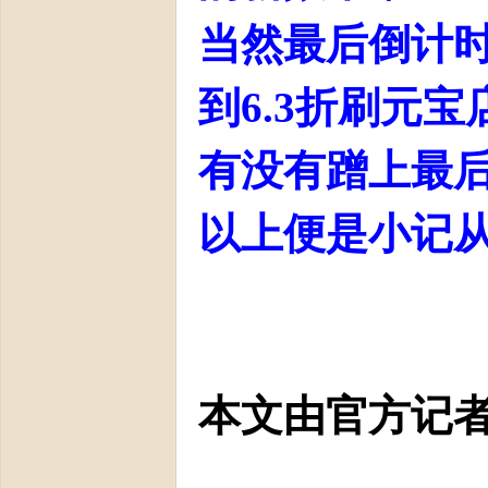
当然最后倒计
到6.3折刷元
有没有蹭上最
以上便是小记从
本文由官方记