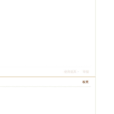
使用道具
举报
板凳