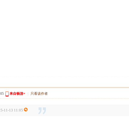
05
来自畅游+
|
只看该作者
1-13 11:05