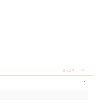
使用道具
举报
#
5