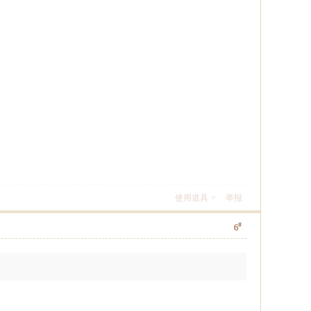
使用道具
举报
#
6