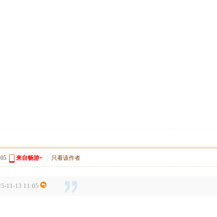
05
来自畅游+
|
只看该作者
1-13 11:05