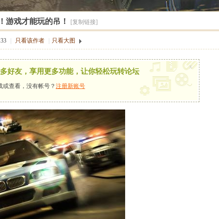
！游戏才能玩的吊！
[复制链接]
33
|
只看该作者
|
只看大图
x
多好友，享用更多功能，让你轻松玩转论坛
载或查看，没有帐号？
注册新账号