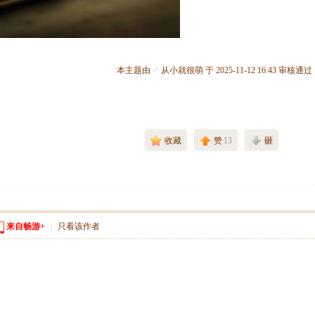
本主题由 ╯从小就很萌 于 2025-11-12 16:43 审核通过
收藏
赞
13
砸
来自畅游+
|
只看该作者