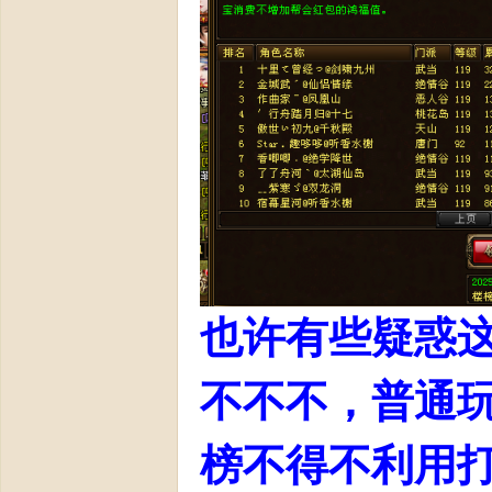
爆
公
也许有些疑惑
不不不，普通
测
榜不得不利用