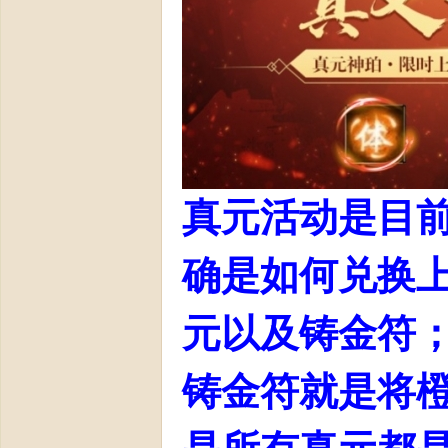
】
真元活动是目
确是如何兑换上
今
元以及铸金符
铸金符就是将