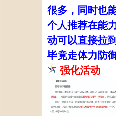
很多，同时也
论
个人推荐在能力
动可以直接拉到
毕竟走体力防
坛-
强化活动
【