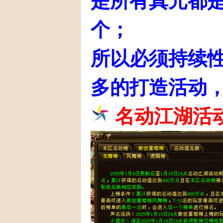
是所有真元都
个；
日
所以必须持续
多的打造活动
名动江湖活
火