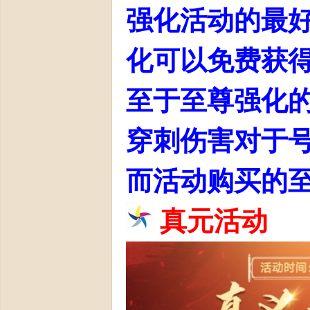
强化活动的最好
化可以免费获得
至于至尊强化的
周
穿刺伤害对于
而活动购买的
真元活动
年