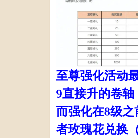
十
至尊强化活动最
9直接升的卷
而强化在8级
二
者玫瑰花兑换