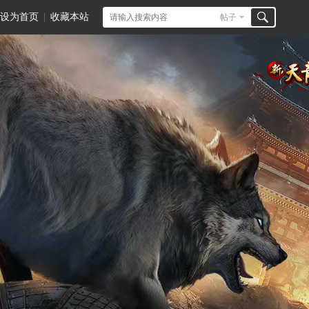
设为首页
|
收藏本站
帖子