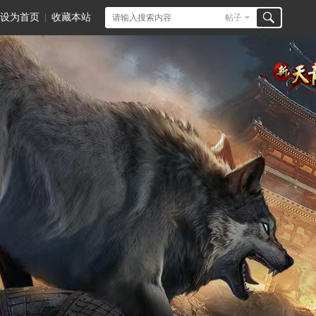
设为首页
|
收藏本站
帖子