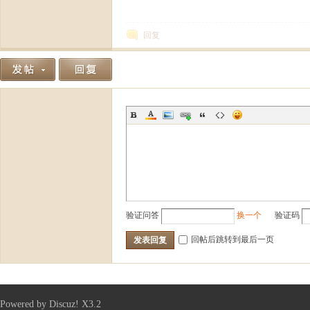
回复
十
验证问答
换一个
验证码
回帖后跳转到最后一页
发表回复
二
Powered by
Discuz!
X3.2