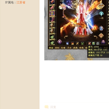
IP属地：
江苏省
龙
八
回复