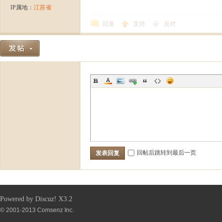
IP属地：
江苏省
论
回复
支持
反对
坛-
回帖后跳转到最后一页
发表回复
Powered by
Discuz!
X3.2
© 2001-2013
Comsenz Inc.
【