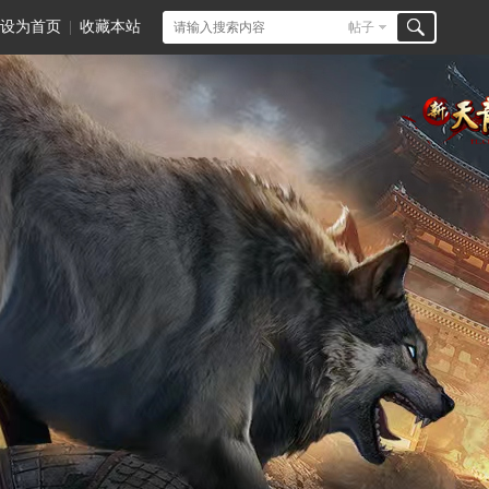
设为首页
|
收藏本站
帖子