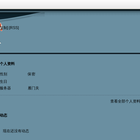
[复制]
[RSS]
个人资料
性别
保密
生日
服务器
雁门关
查看全部个人资
动态
现在还没有动态