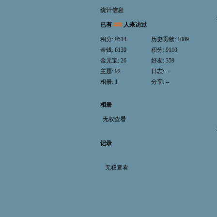
统计信息
已有
480
人来访过
积分:
9514
历史贡献:
1009
金钱:
6139
积分:
9110
金元宝:
26
好友:
359
主题:
92
日志:
--
相册:
1
分享:
--
相册
无权查看
记录
无权查看